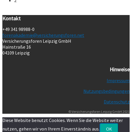
2
Kontakt
+49 341 98988-0
forenakademie@versicherungsforen.net
Versicherungsforen Leipzig GmbH
Hainstraße 16
04109 Leipzig
Hinweise
Impressum
Nutzungsbedingungen
Datenschutz
© Versicherungsforen Leipzig GmbH 2021
Diese Website benutzt Cookies. Wenn Sie die Website weiter
nutzen, gehen wir von Ihrem Einverständnis aus.
OK