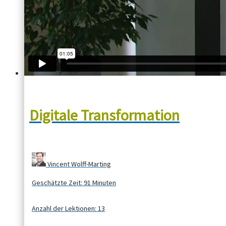
Digitale Transformation
Vincent Wolff-Marting
Geschätzte Zeit:
91 Minuten
Anzahl der Lektionen:
13