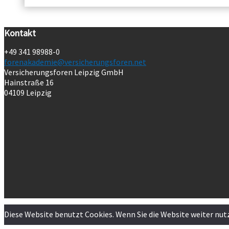
Kontakt
+49 341 98988-0
forenakademie@versicherungsforen.net
Versicherungsforen Leipzig GmbH
Hainstraße 16
04109 Leipzig
Diese Website benutzt Cookies. Wenn Sie die Website weiter nut