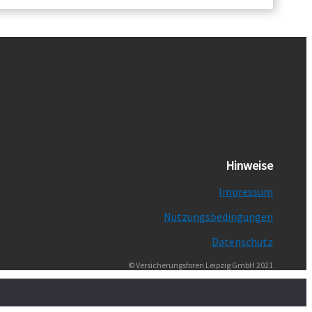
Hinweise
Impressum
Nutzungsbedingungen
Datenschutz
© Versicherungsforen Leipzig GmbH 2021