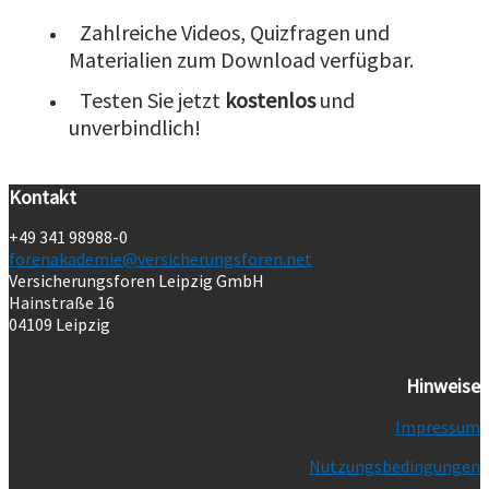
Zahlreiche Videos, Quizfragen und
Materialien zum Download verfügbar.
Testen Sie jetzt
kostenlos
und
unverbindlich!
Kontakt
+49 341 98988-0
forenakademie@versicherungsforen.net
Versicherungsforen Leipzig GmbH
Hainstraße 16
04109 Leipzig
Hinweise
Impressum
Nutzungsbedingungen