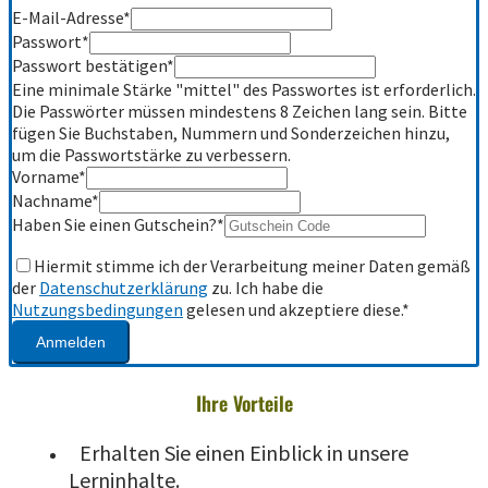
E-Mail-Adresse
*
Passwort
*
Passwort bestätigen
*
Eine minimale Stärke "mittel" des Passwortes ist erforderlich.
Die Passwörter müssen mindestens 8 Zeichen lang sein. Bitte
fügen Sie Buchstaben, Nummern und Sonderzeichen hinzu,
um die Passwortstärke zu verbessern.
Vorname
*
Nachname
*
Haben Sie einen Gutschein?
*
Hiermit stimme ich der Verarbeitung meiner Daten gemäß
der
Datenschutzerklärung
zu. Ich habe die
Nutzungsbedingungen
gelesen und akzeptiere diese.
*
Anmelden
Ihre Vorteile
Erhalten Sie einen Einblick in unsere
Lerninhalte.