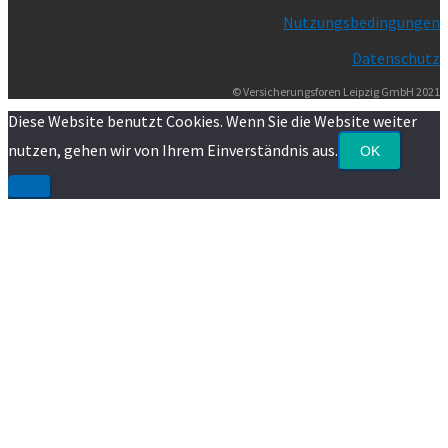
Nutzungsbedingungen
Datenschutz
© Versicherungsforen Leipzig GmbH 2021
Diese Website benutzt Cookies. Wenn Sie die Website weiter
nutzen, gehen wir von Ihrem Einverständnis aus.
OK