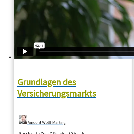
Grundlagen des
Versicherungsmarkts
Vincent Wolff-Marting
Geschätzte Zeit:
7 Stunden 30 Minuten