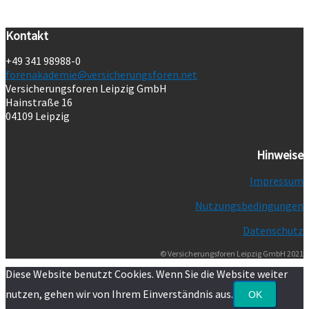
Kontakt
+49 341 98988-0
forenakademie@versicherungsforen.net
Versicherungsforen Leipzig GmbH
Hainstraße 16
04109 Leipzig
Hinweise
Impressum
Nutzungsbedingungen
Datenschutz
© Versicherungsforen Leipzig GmbH 2021
Diese Website benutzt Cookies. Wenn Sie die Website weiter
nutzen, gehen wir von Ihrem Einverständnis aus.
OK