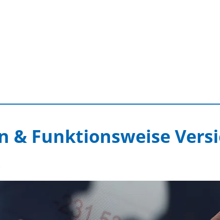
ion & Funktionsweise Vers
g