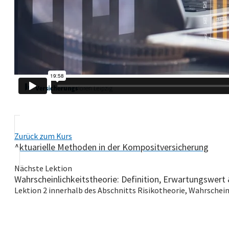
Zurück zum Kurs
Aktuarielle Methoden in der Kompositversicherung
Nächste Lektion
Wahrscheinlichkeitstheorie: Definition, Erwartungswer
Lektion 2 innerhalb des Abschnitts Risikotheorie, Wahrscheinl