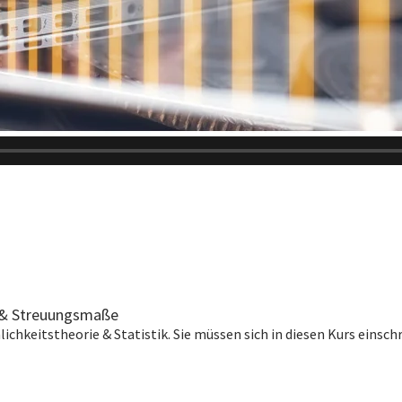
t & Streuungsmaße
ichkeitstheorie & Statistik.
Sie müssen sich in diesen Kurs einsch